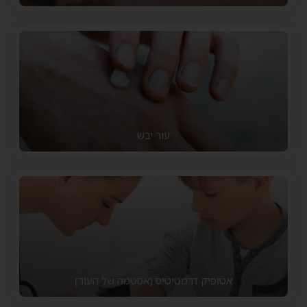
עור יבש
אטופיק דרמטיטיס (אסטמה של העור)