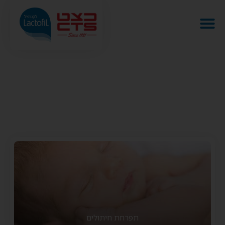
תסמינים
עמוד הבית
/
תסמינים
תפרחת חיתולים