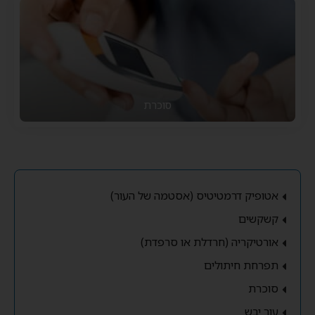
סוכרת
אטופיק דרמטיטיס (אסטמה של העור)
קשקשים
אורטיקריה (חרדלת או סרפדת)
תפרחת חיתולים
סוכרת
עור יבש