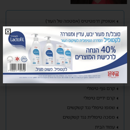
אטופיק דרמטיטיס (אסטמה של העור)
קשקשים
אורטיקריה (חרדלת או סרפדת)
תפרחת חיתולים
סוכרת
עור יבש
תחליב סבון טיפולי
קרם גוף טיפולי
קרם ידיים טיפולי
שמפו טיפולי נגד קשקשים
מסכה טיפולית נגד קשקשים
עמוד הבית