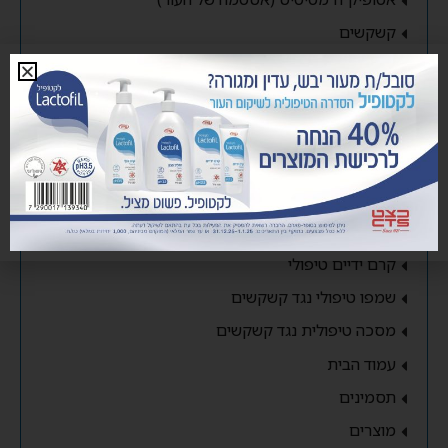
קשקשים
אורטיקריה (חרדלת או סרפדת)
תפרחת חיתולים
סוכרת
עור יבש
תחליב סבון טיפולי
קרם גוף טיפולי
קרם ידיים טיפולי
שמפו טיפולי נגד קשקשים
מסכה טיפולית נגד קשקשים
עמוד הבית
תסמינים
מוצרים