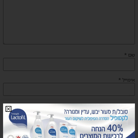
שם
*
אימייל
*
אתר
שמור בדפדפן זה את השם, האימייל והאתר שלי לפעם הבאה שאגיב.