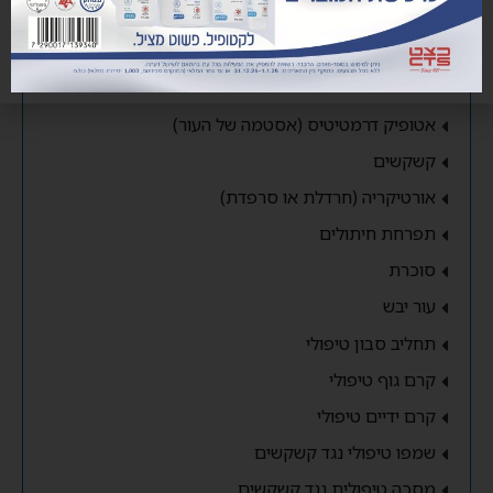
אטופיק דרמטיטיס (אסטמה של העור)
קשקשים
אורטיקריה (חרדלת או סרפדת)
תפרחת חיתולים
סוכרת
עור יבש
תחליב סבון טיפולי
קרם גוף טיפולי
קרם ידיים טיפולי
שמפו טיפולי נגד קשקשים
מסכה טיפולית נגד קשקשים